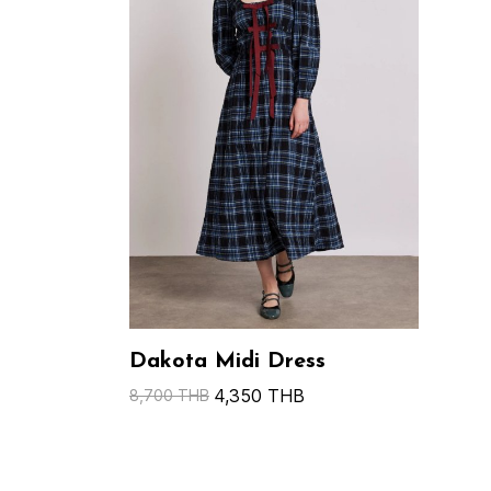
Dakota Midi Dress
4,350 THB
8,700 THB