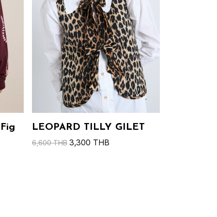
 Fig
LEOPARD TILLY GILET
3,300 THB
6,600 THB