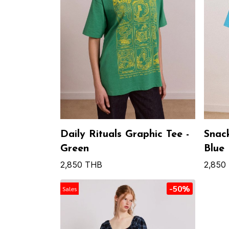
Daily Rituals Graphic Tee -
Snack
Green
Blue
2,850 THB
2,850
-50%
Sales