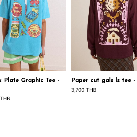
 Plate Graphic Tee -
Paper cut gals ls tee -
3,700 THB
 THB