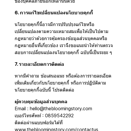
ของบุคคลภายนอกเหล่านั้นด้วย
6. การแก้ไขเปลี่ยนแปลงนโยบายคุกกี้
นโยบายคุกกี้นี้อาจมีการปรับปรุงแก้ไขหรือ
เปลี่ยนแปลงตามความเหมาะสมเพื่อให้เป็นไปตาม
กฎหมายว่าด้วยการคุ้มครองข้อมูลส่วนบุคคลหรือ
กฎหมายอื่นที่เกี่ยวข้อง เราจึงขอแนะนำให้ท่านตรวจ
สอบการเปลี่ยนแปลงนโยบายคุกกี้ ฉบับนี้เป็นระยะ ๆ
7. รายละเอียดการติดต่อ
หากมีคำถาม ข้อเสนอแนะ หรือต้องการรายละเอียด
เพิ่มเติมเกี่ยวกับนโยบายคุกกี้ หรือการปฏิบัติตาม
นโยบายคุกกี้ฉบับนี้ โปรดติดต่อ
ผู้ควบคุมข้อมูลส่วนบุคคล
Email : hello@thebloomingstory.com
เบอร์โทรศัพท์ : 0859542292
ติดต่อผ่านแบบฟอร์มได้ที่
www.thebloomingstory.com/contactus