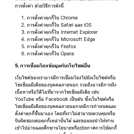
การตั้งค่า ด้วยวิธีการดังนี้
การตั้งค่าคุกกี้ใน
Chrome
การตั้งค่าคุกกี้ใน
Safari
และ
iOS
การตั้งค่าคุกกี้ใน
Internet Explorer
การตั้งค่าคุกกี้ใน
Microsoft Edge
การตั้งค่าคุกกี้ใน
Firefox
การตั้งค่าคุกกี้ใน
Opera
5. การเชื่อมโยงข้อมูลกับเว็บไซต์อื่น
เว็บไซต์ของเราอาจมีการเชื่อมโยงไปยังเว็บไซต์หรือ
โซเชียลมีเดียของบุคคลภายนอก รวมถึงอาจมีการฝัง
เนื้อหาหรือวีดีโอที่มาจากโซเชียลมีเดีย เช่น
YouTube หรือ Facebook เป็นต้น ซึ่งเว็บไซต์หรือ
โซเชียลมีเดียของบุคคลภายนอกจะมีการกำหนดและ
ตั้งค่าคุกกี้ขึ้นมาเอง โดยที่เราไม่สามารถควบคุมหรือ
รับผิดชอบต่อคุกกี้เหล่านั้นได้ และขอแนะนำให้ท่าน
เข้าไปอ่านและศึกษานโยบายหรือประกาศการใช้คุกกี้