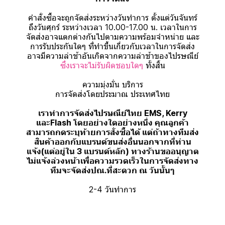
คำสั่งซื้อจะถูกจัดส่งระหว่างวันทำการ ตั้งแต่วันจันทร์
ถึงวันศุกร์ ระหว่างเวลา 10.00-17.00 น. เวลาในการ
จัดส่งอาจแตกต่างกันไปตามความพร้อมจำหน่าย และ
การรับประกันใดๆ ที่ทำขึ้นเกี่ยวกับเวลาในการจัดส่ง
อาจมีความล่าช้าอันเกิดจากความล่าช้าของไปรษณีย์
ซึ่งเราจะไม่รับผิดชอบใดๆ
ทั้งสิ้น
ความมุ่งมั่น บริการ
การจัดส่งโดยประมาณ ประเทศไทย
เราทำการจัดส่งไปรษณีย์ไทย EMS, Kerry
และFlash โดยอย่างใดอย่างหนึ่ง คุณลูกค้า
สามารถกดระบุท้ายการสั่งซื้อได้ แต่ถ้าทางทีมส่ง
สินค้าออกกับแบรนด์ขนส่งอื่นนอกจากที่ท่าน
แจ้ง(แต่อยู่ใน 3 แบรนด์หลัก) ทางร้านขออนุญาต
ไม่แจ้งล่วงหน้าเพื่อความรวดเร็วในการจัดส่งทาง
ทีมจะจัดส่งปณ.ที่สะดวก ณ วันนั้นๆ
2-4 วันทำการ