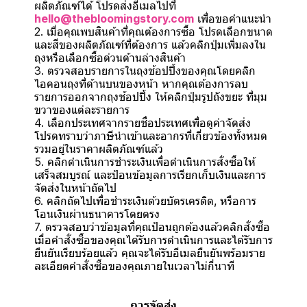
ผลิตภัณฑ์ได้ โปรดส่งอีเมลไปที่
hello@thebloomingstory.com
เพื่อขอคำแนะนำ
2. เมื่อคุณพบสินค้าที่คุณต้องการซื้อ โปรดเลือกขนาด
และสีของผลิตภัณฑ์ที่ต้องการ แล้วคลิกปุ่มเพิ่มลงใน
ถุงหรือเลือกซื้อด่วนด้านล่างสินค้า
3. ตรวจสอบรายการในถุงช้อปปิ้งของคุณโดยคลิก
ไอคอนถุงที่ด้านบนของหน้า หากคุณต้องการลบ
รายการออกจากถุงช้อปปิ้ง ให้คลิกปุ่มรูปถังขยะ ที่มุม
ขวาของแต่ละรายการ
4. เลือกประเทศจากรายชื่อประเทศเพื่อดูค่าจัดส่ง
โปรดทราบว่าภาษีนำเข้าและอากรที่เกี่ยวข้องทั้งหมด
รวมอยู่ในราคาผลิตภัณฑ์แล้ว
5. คลิกดำเนินการชำระเงินเพื่อดำเนินการสั่งซื้อให้
เสร็จสมบูรณ์ และป้อนข้อมูลการเรียกเก็บเงินและการ
จัดส่งในหน้าถัดไป
6. คลิกถัดไปเพื่อชำระเงินด้วยบัตรเครดิต, หรือการ
โอนเงินผ่านธนาคารโดยตรง
7. ตรวจสอบว่าข้อมูลที่คุณป้อนถูกต้องแล้วคลิกสั่งซื้อ
เมื่อคำสั่งซื้อของคุณได้รับการดำเนินการและได้รับการ
ยืนยันเรียบร้อยแล้ว คุณจะได้รับอีเมลยืนยันพร้อมราย
ละเอียดคำสั่งซื้อของคุณภายในเวลาไม่กี่นาที
การจัดส่ง