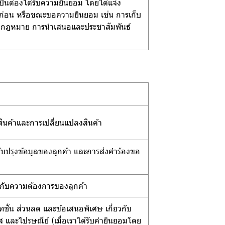
เป็นต้องได้รับความยินยอม โดยได้แจ้ง
คลก่อน หรือขณะขอความยินยอม เช่น การเก็บ
นตามกฎหมาย การนำเสนอและประชาสัมพันธ์
สินค้าและการเปลี่ยนแปลงสินค้า
ปรับปรุงข้อมูลของลูกค้า และการส่งคำร้องขอ
สมกับความต้องการของลูกค้า
ทชั่น ส่วนลด และข้อเสนอพิเศษ เกี่ยวกับ
อส และไปรษณีย์ (เมื่อเราได้รับคำยินยอมโดย