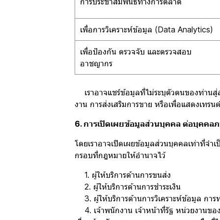
การประชาสัมพันธ์ทางการตลาด
เพื่อการวิเคราะห์ข้อมูล (Data Analytics)
เพื่อป้องกัน ตรวจจับ และตรวจสอบ
อาชญากร
เราอาจแชร์ข้อมูลที่ไม่ระบุตัวตนของท่านสู
งาน การส่งเสริมการขาย หรือเพื่อแสดงเทรนด์
6. การเปิดเผยข้อมูลส่วนบุคคล ต่อบุคค
โดยเราอาจเปิดเผยข้อมูลส่วนบุคคลเท่าที่จำ
กรอบที่กฎหมายให้อำนาจไว้
1. ผู้ให้บริการด้านการขนส่ง
2. ผู้ให้บริการด้านการชำระเงิน
3. ผู้ให้บริการด้านการวิเคราะห์ข้อมูล การ
4. เจ้าพนักงาน เจ้าหน้าที่รัฐ หน่วยงานของ