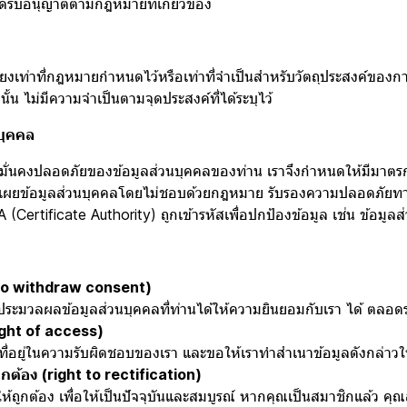
ด้รับอนุญาตตามกฎหมายที่เกี่ยวข้อง
ียงเท่าที่กฎหมายกำหนดไว้หรือเท่าที่จำเป็นสำหรับวัตถุประสงค์ของก
นั้น ไม่มีความจำเป็นตามจุดประสงค์ที่ได้ระบุไว้
บุคคล
ั่นคงปลอดภัยของข้อมูลส่วนบุคคลของท่าน เราจึงกำหนดให้มีมาตรก
เปิดเผยข้อมูลส่วนบุคคลโดยไม่ชอบด้วยกฎหมาย รับรองความปลอดภัยท
A (Certificate Authority) ถูกเข้ารหัสเพื่อปกป้องข้อมูล เช่น ข้อมูลส
to withdraw consent)
ะมวลผลข้อมูลส่วนบุคคลที่ท่านได้ให้ความยินยอมกับเรา ได้ ตลอดระ
ight of access)
นที่อยู่ในความรับผิดชอบของเรา และขอให้เราทำสำเนาข้อมูลดังกล่าวใ
กต้อง (right to rectification)
ห้ถูกต้อง เพื่อให้เป็นปัจจุบันและสมบูรณ์ หากคุณเป็นสมาชิกแล้ว คุ