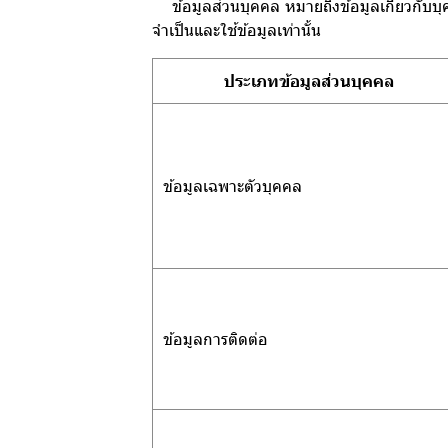
ข้อมูลส่วนบุคคล หมายถึงข้อมูลเกี่ยวกับบุคค
จำเป็นและใช้ข้อมูลเท่านั้น
ประเภทข้อมูลส่วนบุคคล
ข้อมูลเฉพาะตัวบุคคล
ข้อมูลการติดต่อ