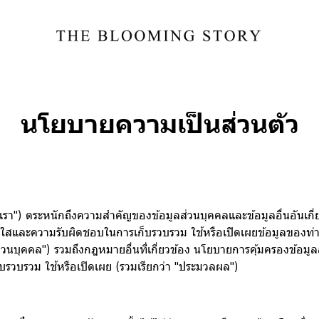
นโยบายความเป็นส่วนตัว
) ตระหนักถึงความสำคัญของข้อมูลส่วนบุคคลและข้อมูลอื่นอันเกี่ยวกับผ
ปร่งใสและความรับผิดชอบในการเก็บรวบรวม ใช้หรือเปิดเผยข้อมูลของท
บุคคล") รวมถึงกฎหมายอื่นที่เกี่ยวข้อง นโยบายการคุ้มครองข้อมูลส่
เก็บรวบรวม ใช้หรือเปิดเผย (รวมเรียกว่า "ประมวลผล")