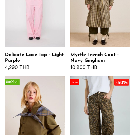
Delicate Lace Top - Light
Myrtle Trench Coat -
Purple
Navy Gingham
4,290 THB
10,800 THB
-50%
สินค้าใหม่
Sales