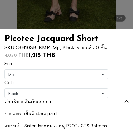
1/1
Picotee Jacquard Short
SKU : SH103BLKMP
Mp, Black
ขายแล้ว 0 ชิ้น
1,215 THB
4,050 THB
Size
Mp
Color
Black
คำอธิบายสินค้าแบบย่อ
กางเกงขาสั้นผ้าJacquard
แบรนด์:
หมวดหมู่:
Sister Jane
PRODUCTS
,
Bottoms