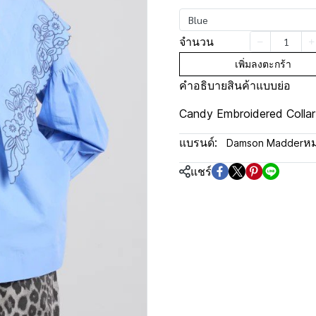
Blue
จำนวน
เพิ่มลงตะกร้า
คำอธิบายสินค้าแบบย่อ
Candy Embroidered Collar
แบรนด์:
หม
Damson Madder
แชร์