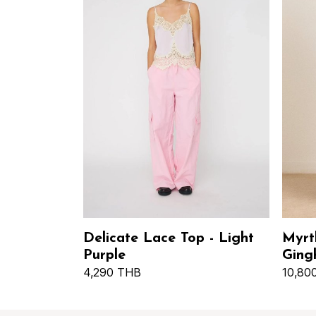
Delicate Lace Top - Light
Myrt
Purple
Ging
4,290 THB
10,80