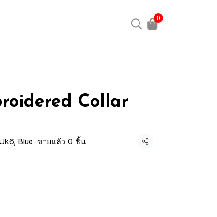
0
oidered Collar
Uk6, Blue
ขายแล้ว 0 ชิ้น
แชร์