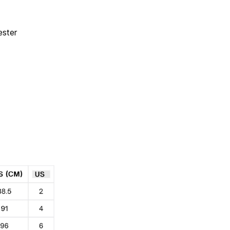
ester