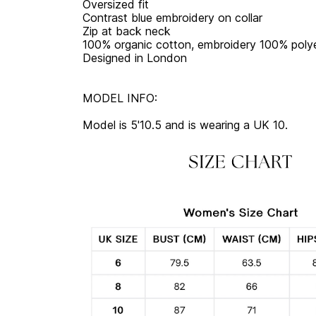
Oversized fit
Contrast blue embroidery on collar
Zip at back neck
100% organic cotton, embroidery 100% poly
Designed in London
MODEL INFO:
Model is 5'10.5 and is wearing a UK 10.