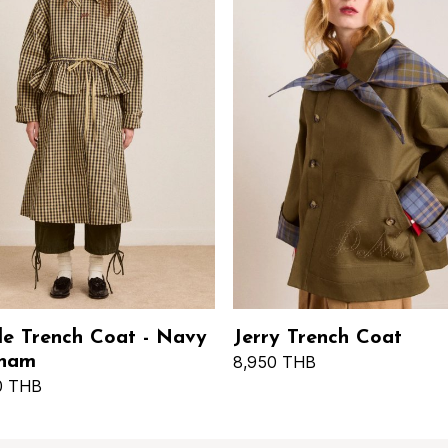
le Trench Coat - Navy
Jerry Trench Coat
ham
8,950 THB
0 THB