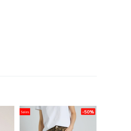
-50%
Sales