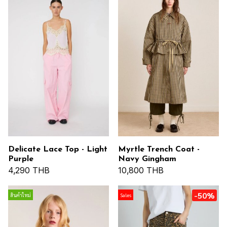
Delicate Lace Top - Light
Myrtle Trench Coat -
Purple
Navy Gingham
4,290 THB
10,800 THB
-50%
สินค้าใหม่
Sales