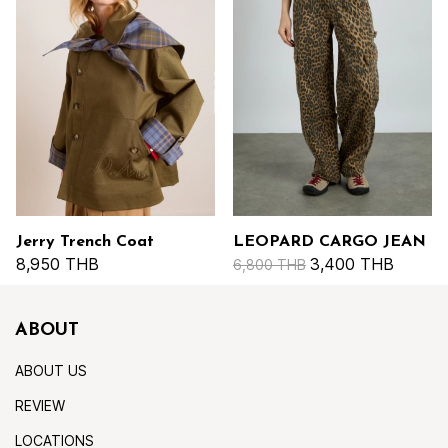
Jerry Trench Coat
LEOPARD CARGO JEAN
8,950 THB
3,400 THB
6,800 THB
ABOUT
ABOUT US
REVIEW
LOCATIONS