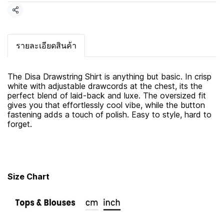
แชร์
รายละเอียดสินค้า
The Disa Drawstring Shirt is anything but basic. In crisp
white with adjustable drawcords at the chest, its the
perfect blend of laid-back and luxe. The oversized fit
gives you that effortlessly cool vibe, while the button
fastening adds a touch of polish. Easy to style, hard to
forget.
Size Chart