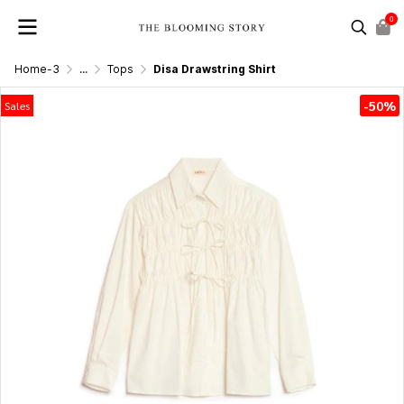
0
Home-3
...
Tops
Disa Drawstring Shirt
-50%
Sales