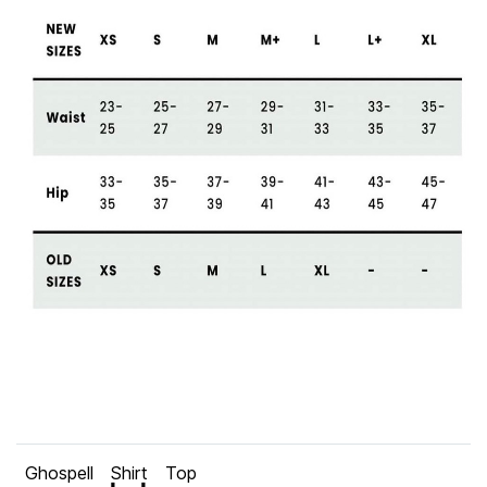
Ghospell
Shirt
Top