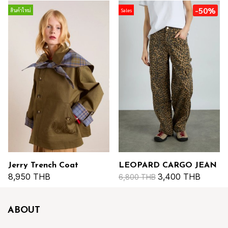
-50%
สินค้าใหม่
Sales
Jerry Trench Coat
LEOPARD CARGO JEAN
8,950 THB
3,400 THB
6,800 THB
ABOUT