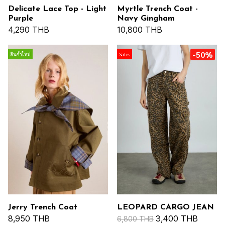
Delicate Lace Top - Light
Myrtle Trench Coat -
Purple
Navy Gingham
4,290 THB
10,800 THB
-50%
สินค้าใหม่
Sales
Jerry Trench Coat
LEOPARD CARGO JEAN
8,950 THB
3,400 THB
6,800 THB