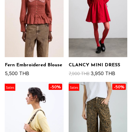
Fern Embroidered Blouse
CLANCY MINI DRESS
5,500 THB
3,950 THB
7,900 THB
-50%
-50%
Sales
Sales