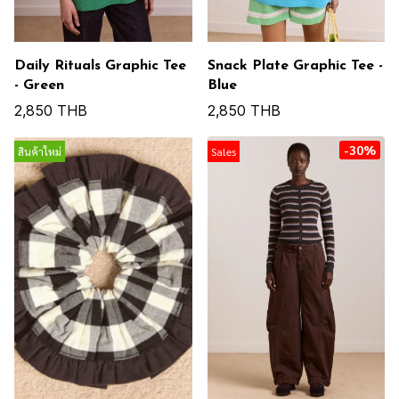
Daily Rituals Graphic Tee
Snack Plate Graphic Tee -
- Green
Blue
2,850 THB
2,850 THB
-30%
สินค้าใหม่
Sales