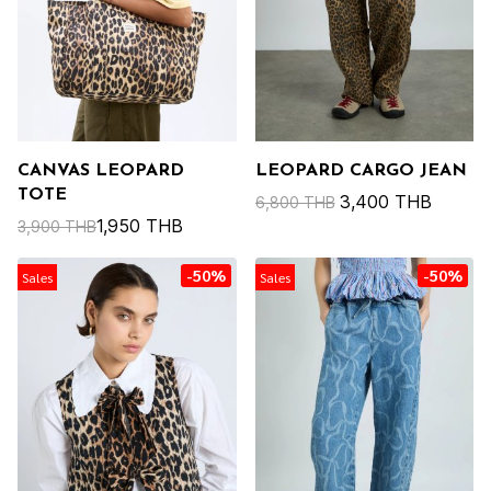
CANVAS LEOPARD
LEOPARD CARGO JEAN
TOTE
3,400 THB
6,800 THB
1,950 THB
3,900 THB
-50%
-50%
Sales
Sales