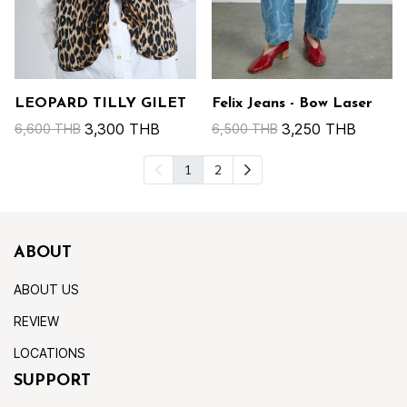
LEOPARD TILLY GILET
Felix Jeans - Bow Laser
3,300 THB
3,250 THB
6,600 THB
6,500 THB
1
2
ABOUT
ABOUT US
REVIEW
LOCATIONS
SUPPORT