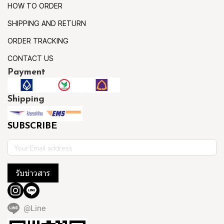
HOW TO ORDER
SHIPPING AND RETURN
ORDER TRACKING
CONTACT US
Payment
Shipping
SUBSCRIBE
รับข่าวสาร
@Line