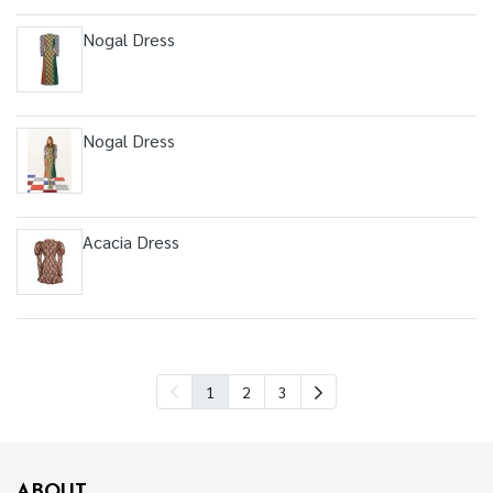
Nogal Dress
Nogal Dress
Acacia Dress
1
2
3
ABOUT