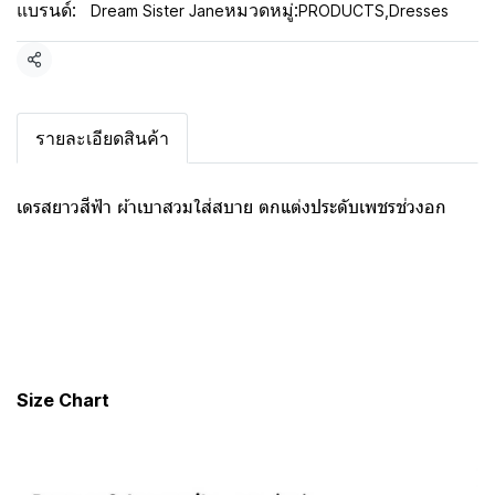
แบรนด์:
หมวดหมู่:
Dream Sister Jane
PRODUCTS
,
Dresses
แชร์
รายละเอียดสินค้า
เดรสยาวสีฟ้า ผ้าเบาสวมใส่สบาย ตกแต่งประดับเพชรช่วงอก
Size Chart