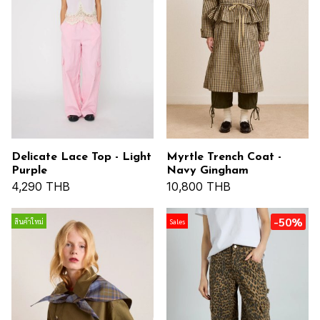
Delicate Lace Top - Light
Myrtle Trench Coat -
Purple
Navy Gingham
4,290 THB
10,800 THB
-50%
สินค้าใหม่
Sales