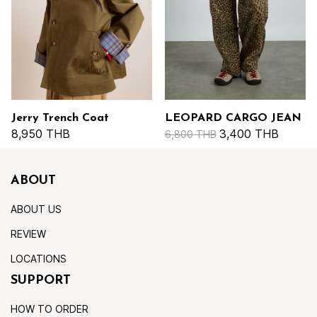
Jerry Trench Coat
LEOPARD CARGO JEAN
8,950 THB
3,400 THB
6,800 THB
ABOUT
ABOUT US
REVIEW
LOCATIONS
SUPPORT
HOW TO ORDER