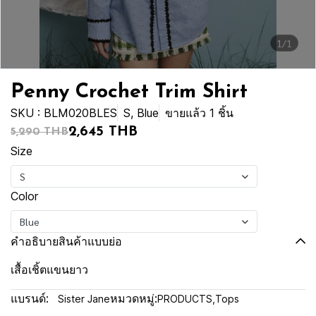
1/1
Penny Crochet Trim Shirt
SKU : BLM020BLES
S, Blue
ขายแล้ว 1 ชิ้น
2,645 THB
5,290 THB
Size
S
Color
Blue
คำอธิบายสินค้าแบบย่อ
เสื้อเชิ้ตแขนยาว
แบรนด์:
หมวดหมู่:
Sister Jane
PRODUCTS
,
Tops