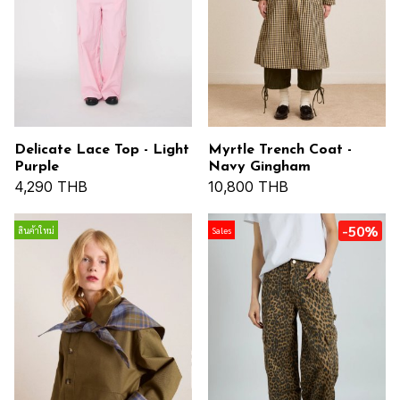
Delicate Lace Top - Light
Myrtle Trench Coat -
Purple
Navy Gingham
4,290 THB
10,800 THB
-50%
สินค้าใหม่
Sales