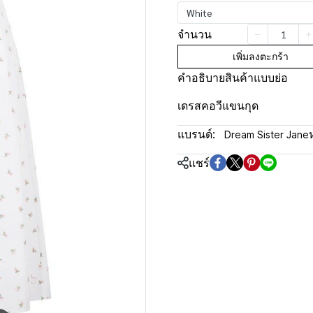
White
จำนวน
เพิ่มลงตะกร้า
คำอธิบายสินค้าแบบย่อ
เดรสคอวีแขนกุด
แบรนด์:
Dream Sister Jane
แชร์