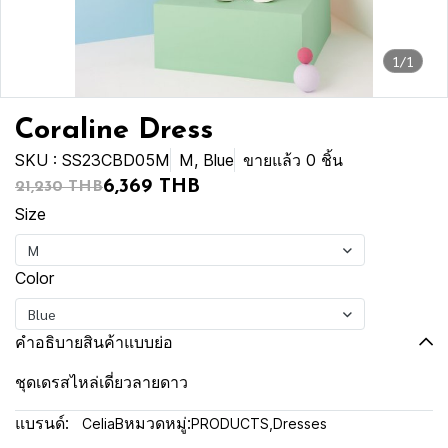
1/1
Coraline Dress
SKU : SS23CBD05M
M, Blue
ขายแล้ว 0 ชิ้น
6,369 THB
21,230 THB
Size
M
Color
Blue
คำอธิบายสินค้าแบบย่อ
ชุดเดรสไหล่เดี่ยวลายดาว
แบรนด์:
หมวดหมู่:
CeliaB
PRODUCTS
,
Dresses