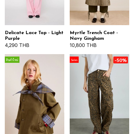
Delicate Lace Top - Light
Myrtle Trench Coat -
Purple
Navy Gingham
4,290 THB
10,800 THB
-50%
สินค้าใหม่
Sales