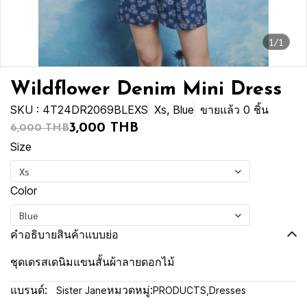
1/1
Wildflower Denim Mini Dress
SKU : 4T24DR2069BLEXS
Xs, Blue
ขายแล้ว 0 ชิ้น
3,000 THB
6,000 THB
Size
Xs
Color
Blue
คำอธิบายสินค้าแบบย่อ
ชุดเดรสเดนิมแขนสั้นผ้าลายดอกไม้
แบรนด์:
หมวดหมู่:
Sister Jane
PRODUCTS
,
Dresses