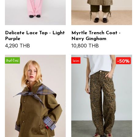
Delicate Lace Top - Light
Myrtle Trench Coat -
Purple
Navy Gingham
4,290 THB
10,800 THB
-50%
สินค้าใหม่
Sales