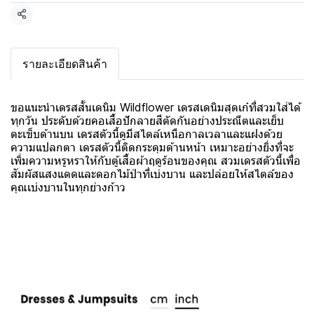
แชร์
รายละเอียดสินค้า
ขอแนะนำเดรสสั้นเดนิม Wildflower เดรสเดนิมสุดเก๋ที่สวมใส่ได้
ทุกวัน ประดับด้วยคอเสื้อปักลายสีตัดกันอย่างประณีตและเย็บ
ตะเข็บด้านบน เดรสตัวนี้ดูมีสไตล์เหนือกาลเวลาและแฝงด้วย
ความแปลกตา เดรสตัวนี้ติดกระดุมด้านหน้า เหมาะอย่างยิ่งที่จะ
เพิ่มความหรูหราให้กับตู้เสื้อผ้าฤดูร้อนของคุณ สวมเดรสตัวนี้เพื่อ
สัมผัสแสงแดดและดอกไม้ป่าที่เบ่งบาน และปล่อยให้สไตล์ของ
คุณเบ่งบานในทุกย่างก้าว