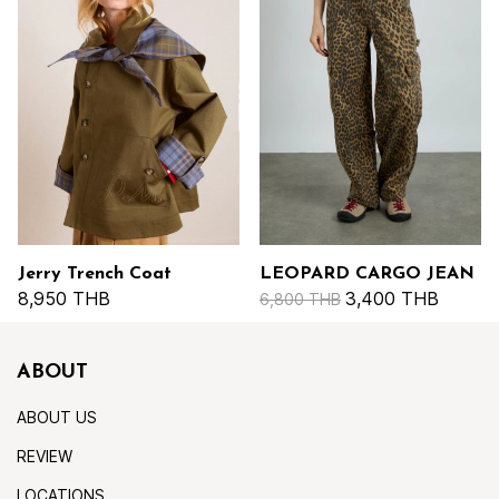
Jerry Trench Coat
LEOPARD CARGO JEAN
8,950 THB
3,400 THB
6,800 THB
ABOUT
ABOUT US
REVIEW
LOCATIONS