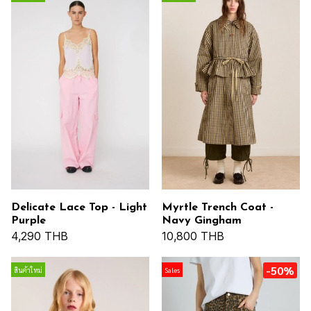
Delicate Lace Top - Light
Myrtle Trench Coat -
Purple
Navy Gingham
4,290 THB
10,800 THB
-50%
สินค้าใหม่
Sales