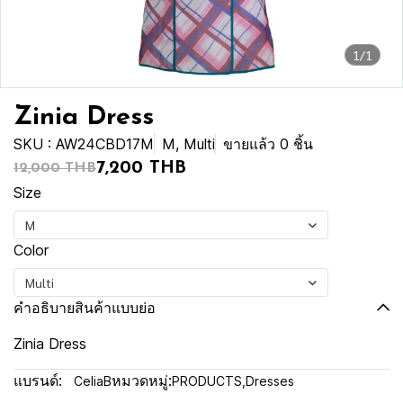
1/1
Zinia Dress
SKU : AW24CBD17M
M, Multi
ขายแล้ว 0 ชิ้น
7,200 THB
12,000 THB
Size
M
Color
Multi
คำอธิบายสินค้าแบบย่อ
Zinia Dress
แบรนด์:
หมวดหมู่:
CeliaB
PRODUCTS
,
Dresses