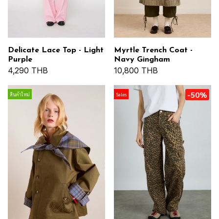
Delicate Lace Top - Light
Myrtle Trench Coat -
Purple
Navy Gingham
4,290 THB
10,800 THB
-50%
สินค้าใหม่
Sales