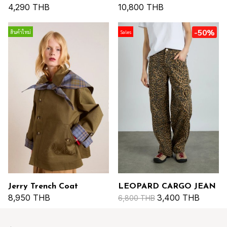
4,290 THB
10,800 THB
-50%
สินค้าใหม่
Sales
Jerry Trench Coat
LEOPARD CARGO JEAN
8,950 THB
3,400 THB
6,800 THB