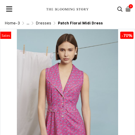
0
Home-3
...
Dresses
Patch Floral Midi Dress
-70%
Sales