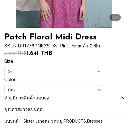
1/1
Patch Floral Midi Dress
SKU : DR1776PNKXS
Xs, Pink
ขายแล้ว 0 ชิ้น
1,641 THB
5,470 THB
Size
Xs
Color
Pink
คำอธิบายสินค้าแบบย่อ
ชุดเดรสยาวแขนกุด
แบรนด์:
หมวดหมู่:
Sister Jane
PRODUCTS
,
Dresses