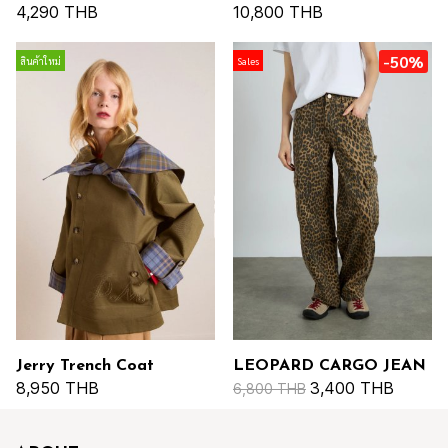
4,290 THB
10,800 THB
-50%
สินค้าใหม่
Sales
Jerry Trench Coat
LEOPARD CARGO JEAN
8,950 THB
3,400 THB
6,800 THB