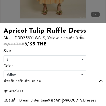
1/1
Apricot Tulip Ruffle Dress
SKU : DRD356YLWS
S, Yellow
ขายแล้ว 0 ชิ้น
6,125 THB
12,250 THB
Size
S
Color
Yellow
คำอธิบายสินค้าแบบย่อ
ชุดเดรสยาว
แบรนด์:
หมวดหมู่:
Dream Sister Jane
PRODUCTS
,
Dresses