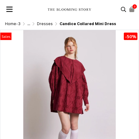
0
Home-3
...
Dresses
Candice Collared Mini Dress
-50%
Sales