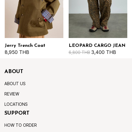
Jerry Trench Coat
LEOPARD CARGO JEAN
8,950 THB
3,400 THB
6,800 THB
ABOUT
ABOUT US
REVIEW
LOCATIONS
SUPPORT
HOW TO ORDER