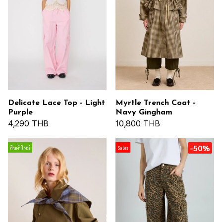
Delicate Lace Top - Light
Myrtle Trench Coat -
Purple
Navy Gingham
4,290 THB
10,800 THB
-50%
สินค้าใหม่
Sales