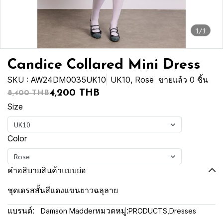
1/1
Candice Collared Mini Dress
SKU : AW24DM0035UK10
UK10, Rose
ขายแล้ว 0 ชิ้น
4,200 THB
8,400 THB
Size
UK10
Color
Rose
คำอธิบายสินค้าแบบย่อ
ชุดเดรสสั้นสีแดงแขนยาวฉลุลาย
แบรนด์:
หมวดหมู่:
Damson Madder
PRODUCTS
,
Dresses