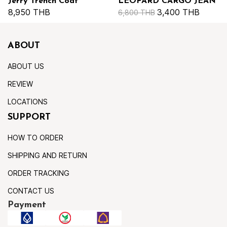
Jerry Trench Coat
LEOPARD CARGO JEAN
8,950 THB
3,400 THB
6,800 THB
ABOUT
ABOUT US
REVIEW
LOCATIONS
SUPPORT
HOW TO ORDER
SHIPPING AND RETURN
ORDER TRACKING
CONTACT US
Payment