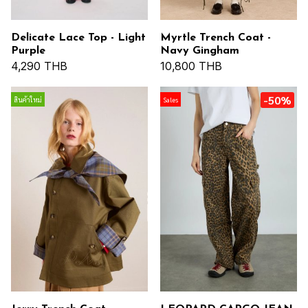
Delicate Lace Top - Light
Myrtle Trench Coat -
Purple
Navy Gingham
4,290 THB
10,800 THB
-50%
สินค้าใหม่
Sales