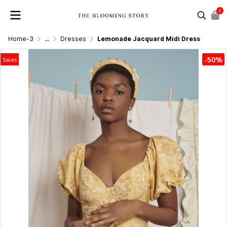
0
Home-3
...
Dresses
Lemonade Jacquard Midi Dress
-50%
Sales