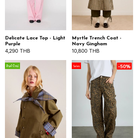
Delicate Lace Top - Light
Myrtle Trench Coat -
Purple
Navy Gingham
4,290 THB
10,800 THB
-50%
สินค้าใหม่
Sales