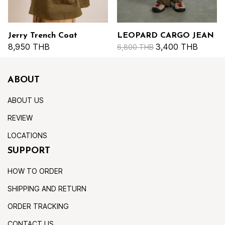
Jerry Trench Coat
LEOPARD CARGO JEAN
8,950 THB
3,400 THB
6,800 THB
ABOUT
ABOUT US
REVIEW
LOCATIONS
SUPPORT
HOW TO ORDER
SHIPPING AND RETURN
ORDER TRACKING
CONTACT US