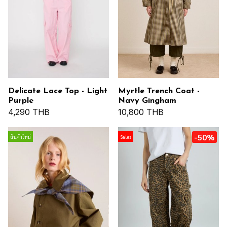
Delicate Lace Top - Light
Myrtle Trench Coat -
Purple
Navy Gingham
4,290 THB
10,800 THB
-50%
สินค้าใหม่
Sales