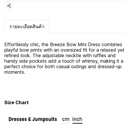
แชร์
รายละเอียดสินค้า
Effortlessly chic, the Breeze Bow Mini Dress combines
playful bow prints with an oversized fit for a relaxed yet
refined look. The adjustable necktie with ruffles and
handy side pockets add a touch of whimsy, making it a
perfect choice for both casual outings and dressed-up
moments.
Size Chart